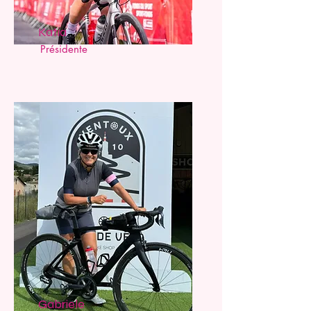
Katia
Présidente
Gabriele