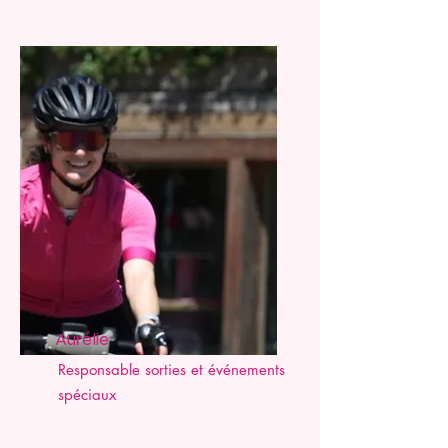
Aurélie
Responsable sorties et événements
spéciaux