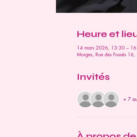
Heure et lie
14 mars 2026, 13:30 – 16
Morges, Rue des Fossés 16,
Invités
+ 7 aut
À propos de