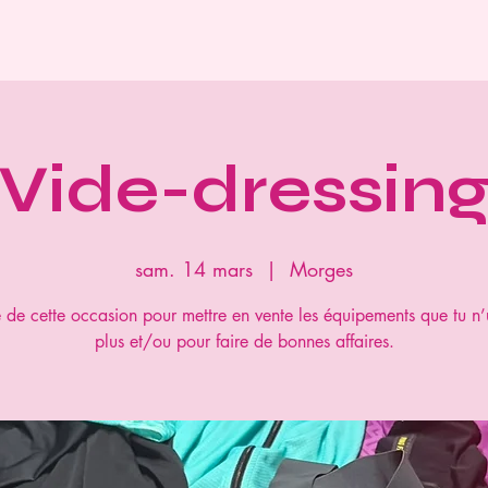
Accueil
Calendrier
Boutique
Spons
Vide-dressin
sam. 14 mars
  |  
Morges
e de cette occasion pour mettre en vente les équipements que tu n’u
plus et/ou pour faire de bonnes affaires.