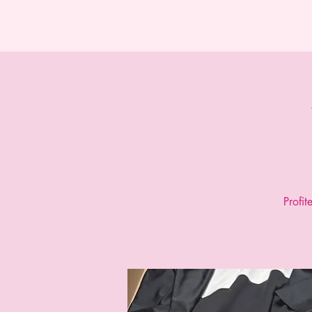
Morges Bike Ladies
Profit