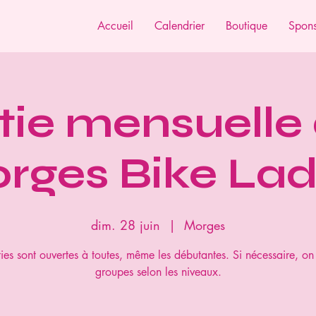
Accueil
Calendrier
Boutique
Spons
tie mensuelle
rges Bike Lad
dim. 28 juin
  |  
Morges
ies sont ouvertes à toutes, même les débutantes. Si nécessaire, on
groupes selon les niveaux.