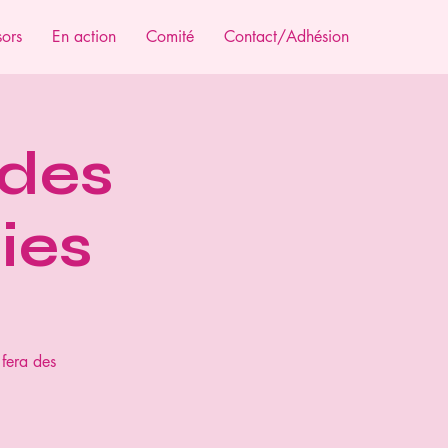
ors
En action
Comité
Contact/Adhésion
 des
ies
 fera des