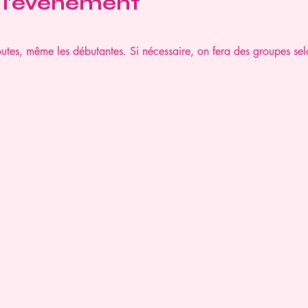
 l'événement
outes, même les débutantes. Si nécessaire, on fera des groupes sel