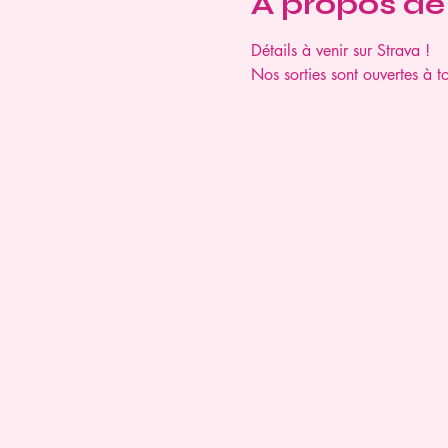
À propos de
Détails à venir sur Strava ! 
Nos sorties sont ouvertes à t