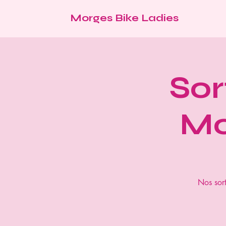
Morges Bike Ladies
Sor
Mo
Nos sort