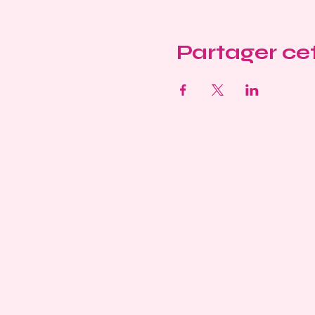
Partager c
O
Facebo