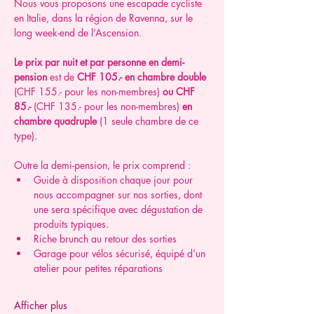
Nous vous proposons une escapade cycliste 
en Italie, dans la région de Ravenna, sur le 
long week-end de l’Ascension.
Le prix par nuit et par personne en
demi-
pension 
est de 
CHF 105.- en chambre double 
(CHF 155.- pour les non-membres) 
ou CHF 
85.- 
(CHF 135.- pour les non-membres)
 en 
chambre quadruple 
(1 seule chambre de ce 
type). 
Outre la demi-pension, le prix comprend :
Guide à disposition chaque jour pour 
nous accompagner sur nos sorties, dont 
une sera spécifique avec dégustation de 
produits typiques.
Riche brunch au retour des sorties
Garage pour vélos sécurisé, équipé d’un 
atelier pour petites réparations
Afficher plus