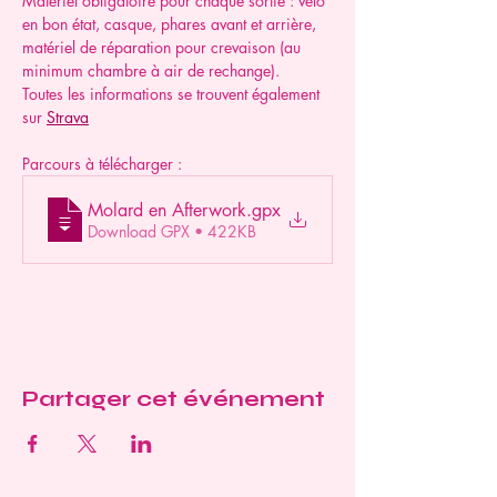
Matériel obligatoire pour chaque sortie : vélo 
en bon état, casque, phares avant et arrière, 
matériel de réparation pour crevaison (au 
minimum chambre à air de rechange).
Toutes les informations se trouvent également 
sur 
Strava
Parcours à télécharger :
Molard en Afterwork
.gpx
Download GPX • 422KB
Partager cet événement