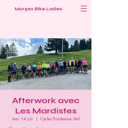
Morges Bike Ladies
Afterwork avec
Les Mardistes
mar. 14 juil.
  |  
Cycles Froidevaux Sàrl