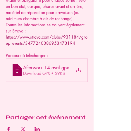
Matériel obligatoire pour chaque sortie : vélo 
en bon état, casque, phares avant et arrière, 
matériel de réparation pour crevaison (au 
minimum chambre à air de rechange).
Toutes les informations se trouvent également 
sur Strava : 
https://www.strava.com/clubs/931184/gro
up_events/3477240386953473194
Parcours à télécharger :
Afterwork 14 avril
.gpx
Download GPX • 59KB
Partager cet événement