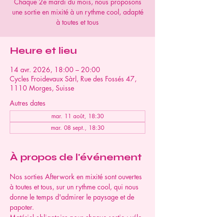
Chaque 2e mardi du mois, nous proposons
une sortie en mixité à un rythme cool, adapté
à toutes et tous
Heure et lieu
14 avr. 2026, 18:00 – 20:00
Cycles Froidevaux Sàrl, Rue des Fossés 47,
1110 Morges, Suisse
Autres dates
mar. 11 août, 18:30
mar. 08 sept., 18:30
À propos de l'événement
Nos sorties Afterwork en mixité sont ouvertes 
à toutes et tous, sur un rythme cool, qui nous 
donne le temps d'admirer le paysage et de 
papoter.